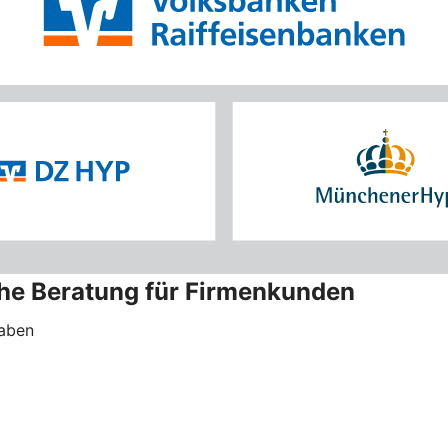
che Beratung für Firmenkunden
haben