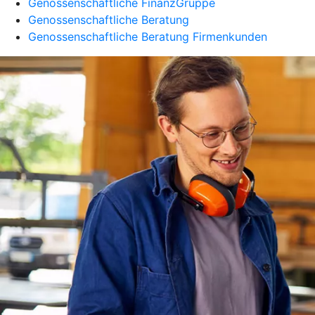
Genossenschaftliche FinanzGruppe
Genossenschaftliche Beratung
Genossenschaftliche Beratung Firmenkunden