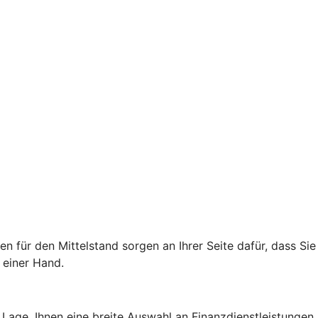
für den Mittelstand sorgen an Ihrer Seite dafür, dass Sie
 einer Hand.
Lage, Ihnen eine breite Auswahl an Finanzdienstleistungen