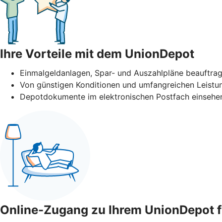
Ihre Vorteile mit dem UnionDepot
Einmalgeldanlagen, Spar- und Auszahlpläne beauftra
Von günstigen Konditionen und umfangreichen Leistun
Depotdokumente im elektronischen Postfach einsehen
Online-Zugang zu Ihrem UnionDepot f