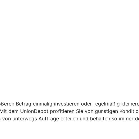
ßeren Betrag einmalig investieren oder regelmäßig kleinere
: Mit dem UnionDepot profitieren Sie von günstigen Kondit
h von unterwegs Aufträge erteilen und behalten so immer d