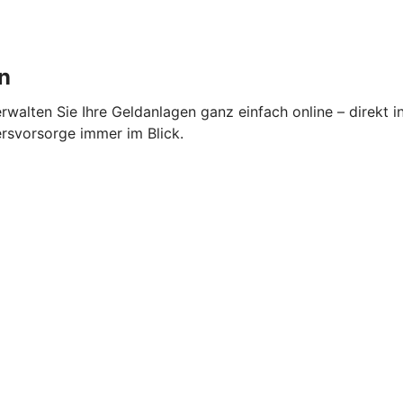
n
alten Sie Ihre Geldanlagen ganz einfach online – direkt i
ersvorsorge immer im Blick.