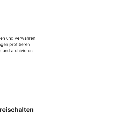
gen und verwahren
gen profitieren
 und archivieren
reischalten