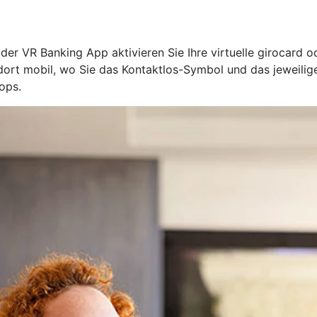
n der VR Banking App aktivieren Sie Ihre virtuelle girocard 
l dort mobil, wo Sie das Kontaktlos-Symbol und das jeweil
ops.