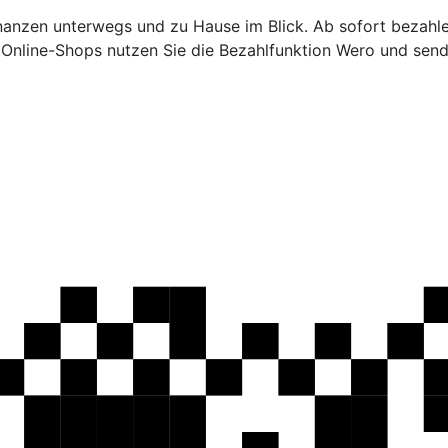
inanzen unterwegs und zu Hause im Blick. Ab sofort bezahl
n Online-Shops nutzen Sie die Bezahlfunktion Wero und sen